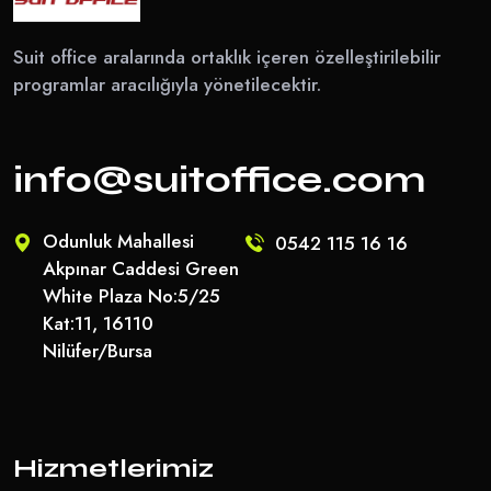
Suit office aralarında ortaklık içeren özelleştirilebilir
programlar aracılığıyla yönetilecektir.
info@suitoffice.com
Odunluk Mahallesi
0542 115 16 16
Akpınar Caddesi Green
White Plaza No:5/25
Kat:11, 16110
Nilüfer/Bursa
Hizmetlerimiz