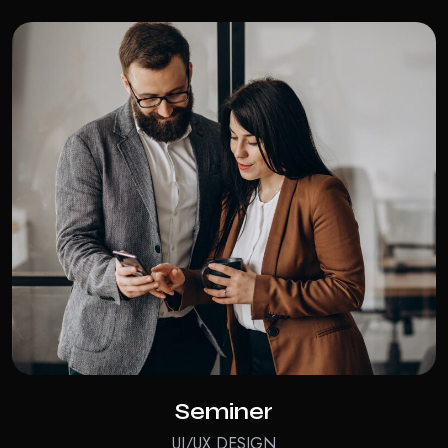
Seminer
UI/UX DESIGN