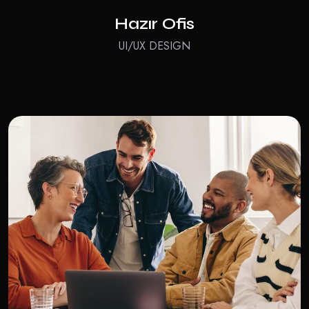
Hazır Ofis
UI/UX DESIGN