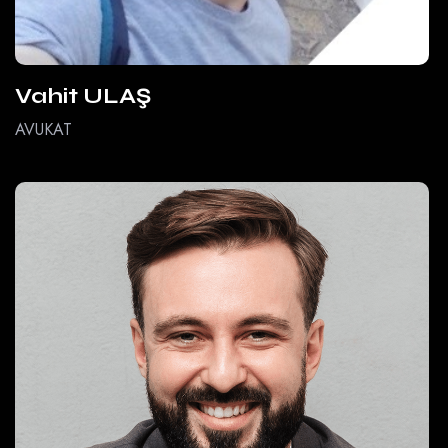
Vahit ULAŞ
AVUKAT