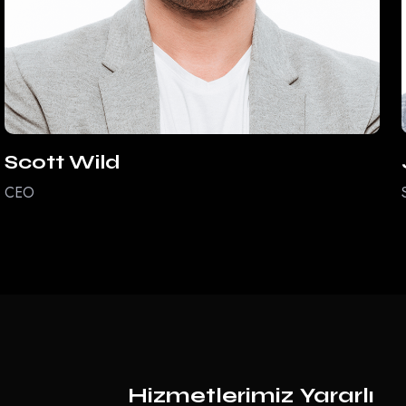
Scott Wild
CEO
Hizmetlerimiz
Yararlı