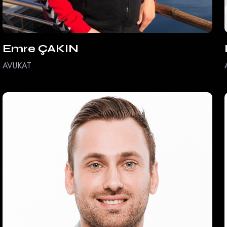
Emre ÇAKIN
AVUKAT