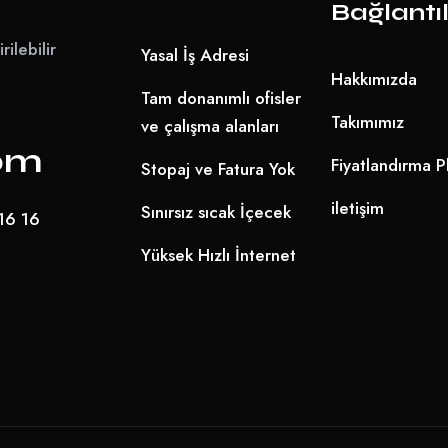
Bağlantı
rilebilir
Yasal İş Adresi
Hakkımızda
Tam donanımlı ofisler
Takımımız
ve çalışma alanları
com
Fiyatlandırma P
Stopaj ve Fatura Yok
iletişim
Sınırsız sıcak İçecek
16 16
Yüksek Hızlı İnternet