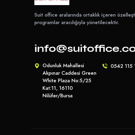
Suit office aralarında ortaklık içeren özelleşti
programlar aracılığıyla yönetilecektir.
info@suitoffice.
Odunluk Mahallesi
0542 115 
Akpınar Caddesi Green
White Plaza No:5/25
Kat:11, 16110
Nilüfer/Bursa