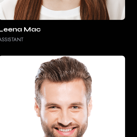
Leena Mac
ASSISTANT