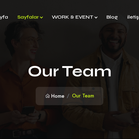
yfa
Sayfalar
WORK & EVENT
Blog
ileti
Our Team
Our Team
Home