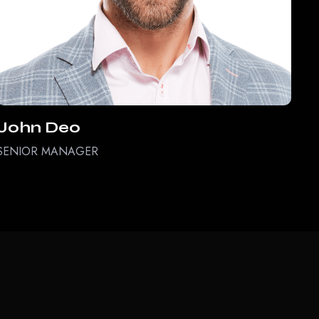
John Deo
SENIOR MANAGER