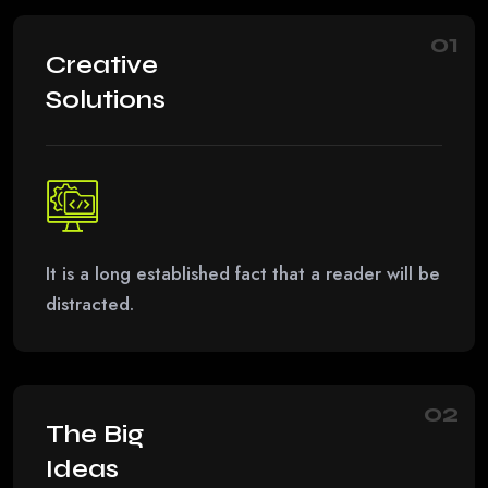
01
Creative
Solutions
It is a long established fact that a reader will be
distracted.
02
The Big
Ideas