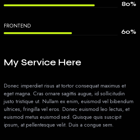
80
%
FRONTEND
60
%
My Service Here
Donec imperdiet risus at tortor consequat maximus et
eget magna. Cras ornare sagittis augue, id sollicitudin
justo tristique ut. Nullam ex enim, euismod vel bibendum
ultrices, fringilla vel eros. Donec euismod leo lectus, et
euismod metus euismod sed. Quisque quis suscipit
ipsum, at pellentesque velit. Duis a congue sem.