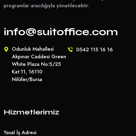
programlar aracılığıyla yönetilecektir.
info@suitoffice.com
Odunluk Mahallesi
0542 115 16 16
Akpınar Caddesi Green
White Plaza No:5/25
Kat:11, 16110
Nilüfer/Bursa
Hizmetlerimiz
Yasal İş Adresi