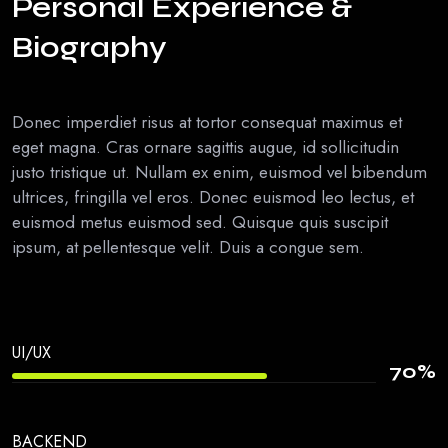
Personal Experience &
Biography
Donec imperdiet risus at tortor consequat maximus et
eget magna. Cras ornare sagittis augue, id sollicitudin
justo tristique ut. Nullam ex enim, euismod vel bibendum
ultrices, fringilla vel eros. Donec euismod leo lectus, et
euismod metus euismod sed. Quisque quis suscipit
ipsum, at pellentesque velit. Duis a congue sem.
UI/UX
70
%
BACKEND